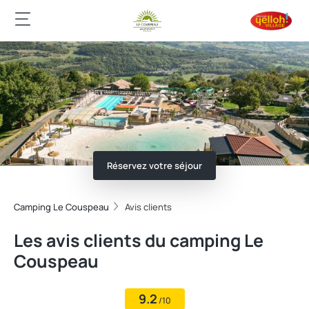
Réservez votre séjour
Camping Le Couspeau
Avis clients
Les avis clients du camping Le
Couspeau
9.2
/10