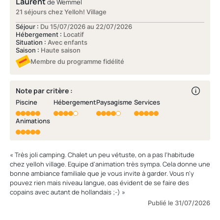
Laurent
de Wemmel
21 séjours chez Yelloh! Village
Séjour :
Du 15/07/2026 au 22/07/2026
Hébergement :
Locatif
Situation :
Avec enfants
Saison :
Haute saison
Membre du programme fidélité
Note par critère :
Piscine
Hébergement
Paysagisme
Services
Animations
« Très joli camping. Chalet un peu vétuste, on a pas l'habitude
chez yelloh village. Equipe d'animation très sympa. Cela donne une
bonne ambiance familiale que je vous invite à garder. Vous n'y
pouvez rien mais niveau langue, oas évident de se faire des
copains avec autant de hollandais ;-) »
Publié le 31/07/2026