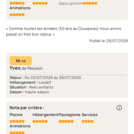
Sans opinion
Animations
« Comme toutes les années (50 ans au Couspeau) nous avons
passé un très bon séjour »
Publié le 28/07/2026
10
/10
Yves
de Pélussin
Séjour :
Du 22/07/2026 au 26/07/2026
Hébergement :
Locatif
Situation :
Avec enfants
Saison :
Haute saison
Note par critère :
Piscine
Hébergement
Paysagisme
Services
Animations