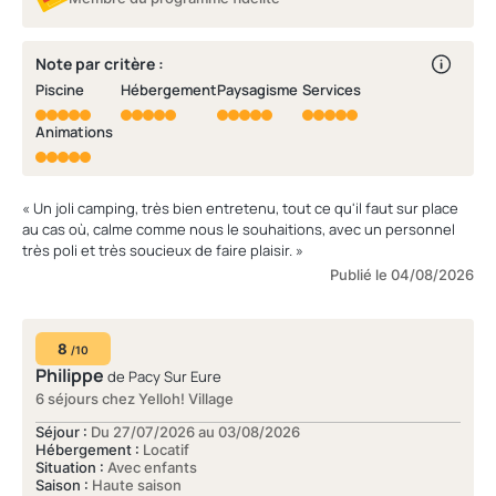
Note par critère :
Piscine
Hébergement
Paysagisme
Services
Animations
« Un joli camping, très bien entretenu, tout ce qu'il faut sur place
au cas où, calme comme nous le souhaitions, avec un personnel
très poli et très soucieux de faire plaisir. »
Publié le 04/08/2026
8
/10
Philippe
de Pacy Sur Eure
6 séjours chez Yelloh! Village
Séjour :
Du 27/07/2026 au 03/08/2026
Hébergement :
Locatif
Situation :
Avec enfants
Saison :
Haute saison