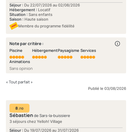
Séjour :
Du 22/07/2026 au 02/08/2026
Hébergement :
Locatif
Situation :
Sans enfants
Saison :
Haute saison
Membre du programme fidélité
Note par critère :
Piscine
Hébergement
Paysagisme
Services
Animations
Sans opinion
« Tout parfait »
Publié le 03/08/2026
8
/10
Sébastien
de Sars-la-buissiere
3 séjours chez Yelloh! Village
Séjour :
Du 19/07/2026 au 31/07/2026