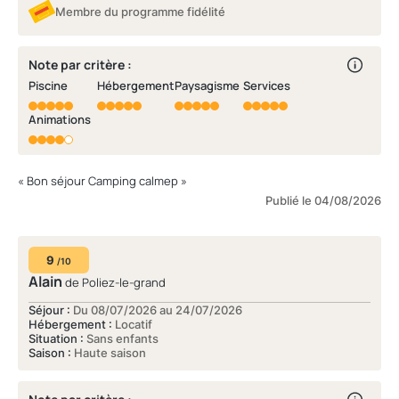
Membre du programme fidélité
Note par critère :
Piscine
Hébergement
Paysagisme
Services
Animations
« Bon séjour Camping calmep »
Publié le 04/08/2026
9
/10
Alain
de Poliez-le-grand
Séjour :
Du 08/07/2026 au 24/07/2026
Hébergement :
Locatif
Situation :
Sans enfants
Saison :
Haute saison