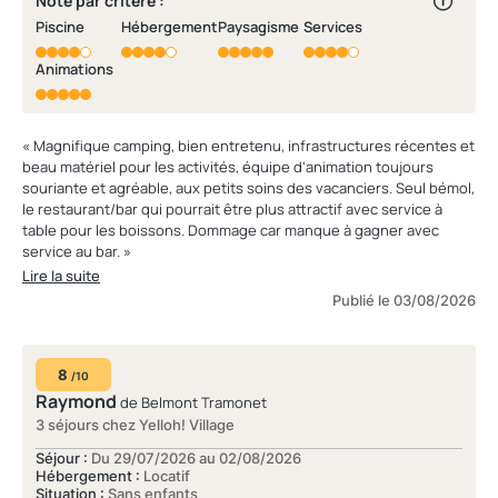
Note par critère :
Piscine
Hébergement
Paysagisme
Services
Animations
« Magnifique camping, bien entretenu, infrastructures récentes et
beau matériel pour les activités, équipe d'animation toujours
souriante et agréable, aux petits soins des vacanciers. Seul bémol,
le restaurant/bar qui pourrait être plus attractif avec service à
table pour les boissons. Dommage car manque à gagner avec
service au bar. »
Lire la suite
Publié le 03/08/2026
8
/10
Raymond
de Belmont Tramonet
3 séjours chez Yelloh! Village
Séjour :
Du 29/07/2026 au 02/08/2026
Hébergement :
Locatif
Situation :
Sans enfants