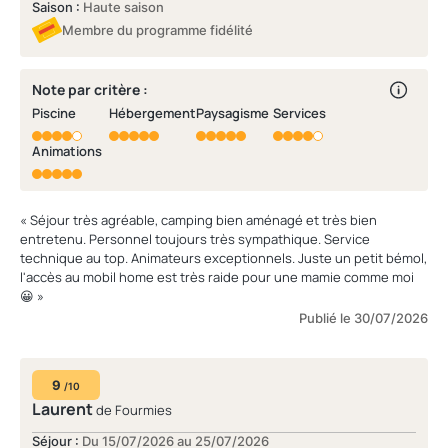
Saison :
Haute saison
Membre du programme fidélité
Note par critère :
Piscine
Hébergement
Paysagisme
Services
Animations
« Séjour très agréable, camping bien aménagé et très bien
entretenu. Personnel toujours très sympathique. Service
technique au top. Animateurs exceptionnels. Juste un petit bémol,
l'accès au mobil home est très raide pour une mamie comme moi
😀 »
Publié le 30/07/2026
9
/10
Laurent
de Fourmies
Séjour :
Du 15/07/2026 au 25/07/2026