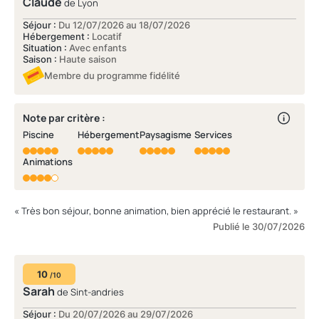
Claude
de Lyon
Séjour :
Du 12/07/2026 au 18/07/2026
Hébergement :
Locatif
Situation :
Avec enfants
Saison :
Haute saison
Membre du programme fidélité
Note par critère :
Piscine
Hébergement
Paysagisme
Services
Animations
« Très bon séjour, bonne animation, bien apprécié le restaurant. »
Publié le 30/07/2026
10
/10
Sarah
de Sint-andries
Séjour :
Du 20/07/2026 au 29/07/2026