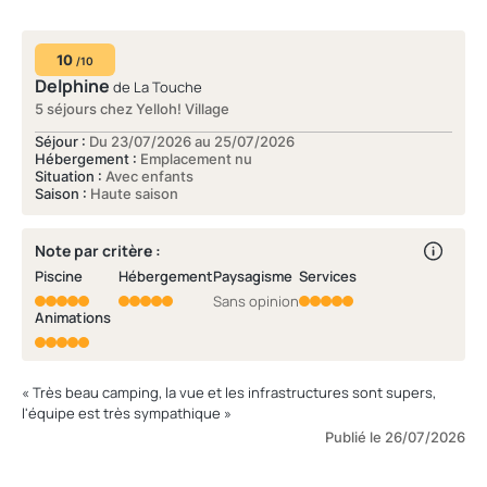
10
/10
Delphine
de La Touche
5 séjours chez Yelloh! Village
Séjour :
Du 23/07/2026 au 25/07/2026
Hébergement :
Emplacement nu
Situation :
Avec enfants
Saison :
Haute saison
Note par critère :
Piscine
Hébergement
Paysagisme
Services
Sans opinion
Animations
« Très beau camping, la vue et les infrastructures sont supers,
l'équipe est très sympathique »
Publié le 26/07/2026