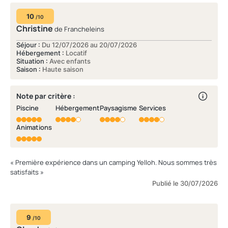
10
/10
Christine
de Francheleins
Séjour :
Du 12/07/2026 au 20/07/2026
Hébergement :
Locatif
Situation :
Avec enfants
Saison :
Haute saison
Note par critère :
Piscine
Hébergement
Paysagisme
Services
Animations
« Première expérience dans un camping Yelloh. Nous sommes très
satisfaits »
Publié le 30/07/2026
9
/10