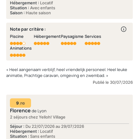
Hébergement :
Locatif
Situation :
Avec enfants
Saison :
Haute saison
Note par critère :
Piscine
Hébergement
Paysagisme
Services
Animations
« Heel aangenaam verblijf, heel vriendelijk personeel. Heel leuke
animatie, Prachtige caravan, omgeving en zwembad. »
Publié le 30/07/2026
9
/10
Florence
de Lyon
2 séjours chez Yelloh! Village
Séjour :
Du 22/07/2026 au 29/07/2026
Hébergement :
Locatif
Situation :
Sans enfants