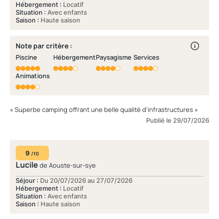
Hébergement :
Locatif
Situation :
Avec enfants
Saison :
Haute saison
Note par critère :
Piscine
Hébergement
Paysagisme
Services
Animations
« Superbe camping offrant une belle qualité d’infrastructures »
Publié le 29/07/2026
9
/10
Lucile
de Aouste-sur-sye
Séjour :
Du 20/07/2026 au 27/07/2026
Hébergement :
Locatif
Situation :
Avec enfants
Saison :
Haute saison