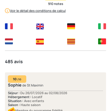
910 notes
Voir le détail des conditions de calcul
485 avis
10
/10
Sophie
de St Maximin
Séjour :
Du 26/07/2026 au 02/08/2026
Hébergement :
Locatif
Situation :
Avec enfants
Saison :
Haute saison
Membre du programme fidélité