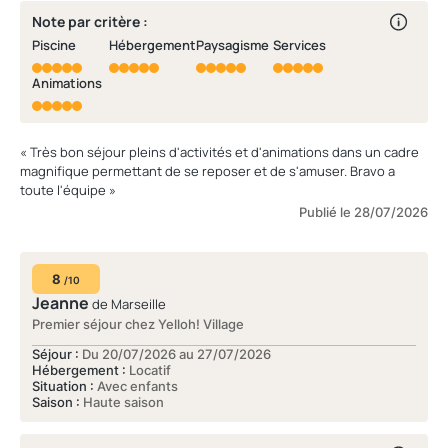
Note par critère :
Piscine
Hébergement
Paysagisme
Services
Animations
« Très bon séjour pleins d'activités et d'animations dans un cadre
magnifique permettant de se reposer et de s'amuser. Bravo a
toute l'équipe »
Publié le 28/07/2026
8
/10
Jeanne
de Marseille
Premier séjour chez Yelloh! Village
Séjour :
Du 20/07/2026 au 27/07/2026
Hébergement :
Locatif
Situation :
Avec enfants
Saison :
Haute saison