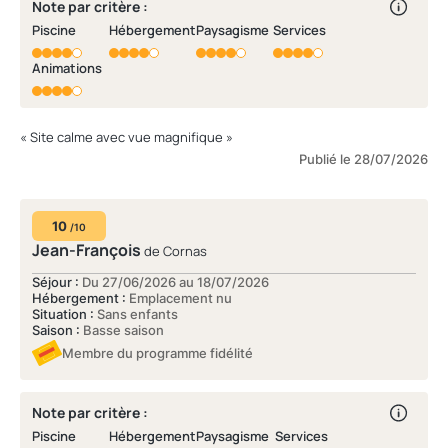
Note par critère :
Piscine
Hébergement
Paysagisme
Services
Animations
« Site calme avec vue magnifique »
Publié le 28/07/2026
10
/10
Jean-François
de Cornas
Séjour :
Du 27/06/2026 au 18/07/2026
Hébergement :
Emplacement nu
Situation :
Sans enfants
Saison :
Basse saison
Membre du programme fidélité
Note par critère :
Piscine
Hébergement
Paysagisme
Services