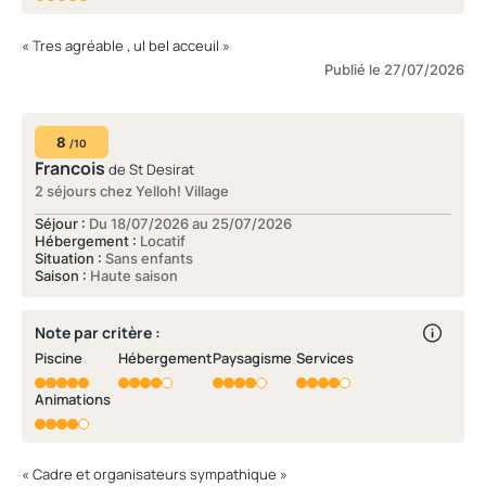
« Tres agréable , ul bel acceuil »
Publié le 27/07/2026
8
/10
Francois
de St Desirat
2 séjours chez Yelloh! Village
Séjour :
Du 18/07/2026 au 25/07/2026
Hébergement :
Locatif
Situation :
Sans enfants
Saison :
Haute saison
Note par critère :
Piscine
Hébergement
Paysagisme
Services
Animations
« Cadre et organisateurs sympathique »