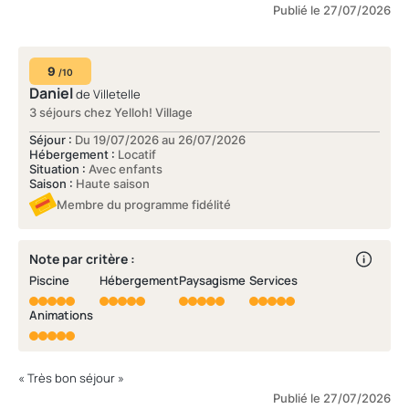
Publié le 27/07/2026
9
/10
Daniel
de Villetelle
3 séjours chez Yelloh! Village
Séjour :
Du 19/07/2026 au 26/07/2026
Hébergement :
Locatif
Situation :
Avec enfants
Saison :
Haute saison
Membre du programme fidélité
Note par critère :
Piscine
Hébergement
Paysagisme
Services
Animations
« Très bon séjour »
Publié le 27/07/2026